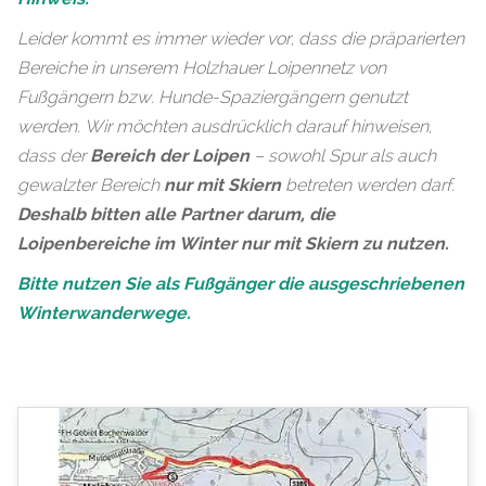
Leider kommt es immer wieder vor, dass die präparierten
Bereiche in unserem Holzhauer Loipennetz von
Fußgängern bzw. Hunde-Spaziergängern genutzt
werden. Wir möchten ausdrücklich darauf hinweisen,
dass der
Bereich der Loipen
– sowohl Spur als auch
gewalzter Bereich
nur mit Skiern
betreten werden darf.
Deshalb bitten alle Partner darum, die
Loipenbereiche im Winter nur mit Skiern zu nutzen.
Bitte nutzen Sie als Fußgänger die ausgeschriebenen
Winterwanderwege.