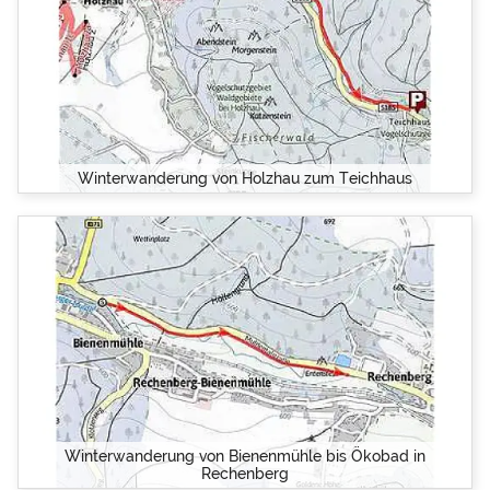
Winterwanderung von Holzhau zum Teichhaus
Winterwanderung von Bienenmühle bis Ökobad in
Rechenberg