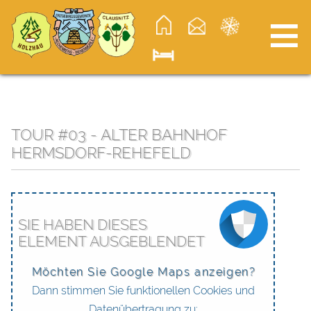
≡
TOUR #03 - ALTER BAHNHOF
HERMSDORF-REHEFELD
SIE HABEN DIESES
ELEMENT AUSGEBLENDET
Möchten Sie Google Maps anzeigen?
Dann stimmen Sie funktionellen Cookies und
Datenübertragung zu: