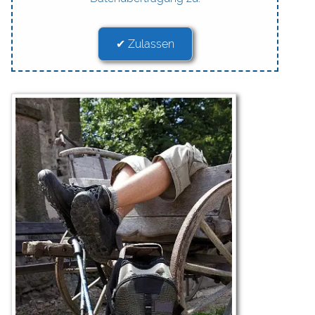
✔ Zulassen