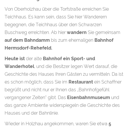
Von Oberholzhau über die Torfstraße erreichen Sie
Teichhaus. Es kann sein, dass Sie hier Wanderern
begegnen, die Teichhaus über den Schwarzen
Buschweg erreichten. Ab hier
wandern
Sie gemeinsam
auf dem Bahndamm
bis zum ehemaligen
Bahnhof
Hermsdorf-Rehefeld.
Heute ist
der alte
Bahnhof ein Sport- und
Wanderhotel
, und die Besitzer legen Wert darauf, die
Geschichte des Hauses Ihren Gästen zu vermitteln. Da ist
es schon möglich, dass Sie im
Restaurant
ein Schaffner
begrüßt und nicht nur er Ihnen das „Bahnhofgefühl
vergangener Zeiten“ gibt. Das
Eisenbahnmuseum
und
das ganze Ambiente widerspiegeln die Geschichte des
Hauses und der Bahnlinie.
Wieder in Holzhau angekommen, waren Sie etwa
5