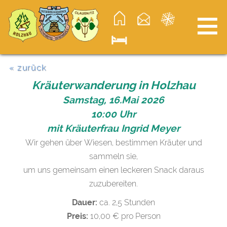
≡
« zurück
Kräuterwanderung in Holzhau
Samstag, 16.Mai 2026
10:00 Uhr
mit Kräuterfrau Ingrid Meyer
Wir gehen über Wiesen, bestimmen Kräuter und
sammeln sie,
um uns gemeinsam einen leckeren Snack daraus
zuzubereiten.
Dauer:
ca. 2,5 Stunden
Preis:
10,00 € pro Person