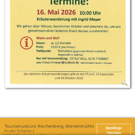
Tourismusbüro Rechenberg-Bienenmühle
Desktop-
An der Schanze 1
Version