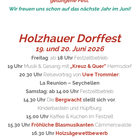
gelungene Fest.
Wir freuen uns schon auf das nächste Jahr im Juni!
Holzhauer Dorffest
19. und 20. Juni 2026
Freitag
: ab
18 Uhr
Festzeltbetrieb
19 Uhr
Musik & Gesang mit
„Kreuz & Quer“
Hermsdorf
20.30 Uhr
Reisevortrag von
Uwe Trommler
:
La Reunion – Seychellen
Samstag:
ab 14.00 Uhr
Festzeltbetrieb
14.30 Uhr
Die
Bergwacht
stellt sich vor
,
Kinderbasteln und Hüpfburg
15.00 Uhr
Kaffee & Kuchen im Festzelt
15.30 Uhr
Fröhliche Blasmusikanten
Cämmerswalde
16.30 Uhr
Holzsägewettbewerb