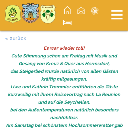
≡
« zurück
Es war wieder toll!
Gute Stimmung schon am Freitag mit Musik und
Gesang von Kreuz & Quer aus Hermsdorf,
das Steigerlied wurde natürlich von allen Gästen
kräftig mitgesungen.
Uwe und Kathrin Trommler entführten die Gäste
kurzweilig mit ihrem Reisevortrag nach La Reunion
und auf die Seychellen,
bei den Außentemperaturen natürlich besonders
nachfühlbar.
Am Samstag bei schönstem Hochsommerwetter gab