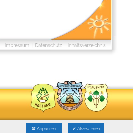
|
Impressum
|
Datenschutz
|
Inhaltsverzeichnis
🛠 Anpassen
✔ Akzeptieren