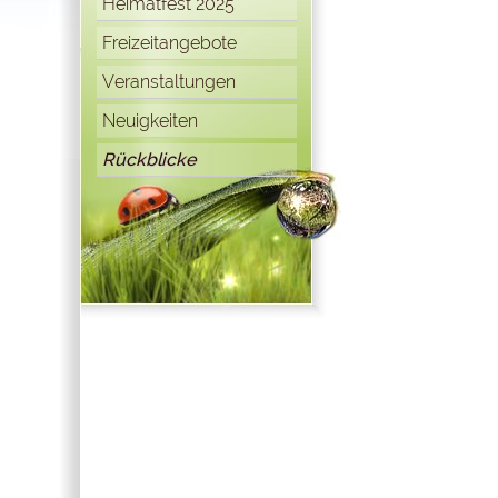
Heimatfest 2025
Freizeitangebote
Veranstaltungen
Neuigkeiten
Rückblicke