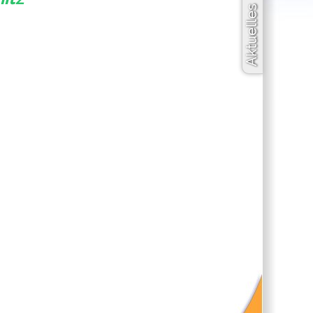
Aktuelles ✚